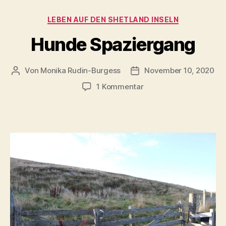
Kategorien
LEBEN AUF DEN SHETLAND INSELN
Hunde Spaziergang
Von
Monika Rudin-Burgess
November 10, 2020
Beitragsautor
Beitragsdatum
zu
1 Kommentar
Hunde
Spaziergang