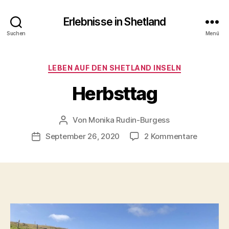
Erlebnisse in Shetland
Suchen
Menü
Kategorien
LEBEN AUF DEN SHETLAND INSELN
Herbsttag
Von
Monika Rudin-Burgess
Beitragsautor
zu
September 26, 2020
2 Kommentare
Beitragsdatum
Herbstt