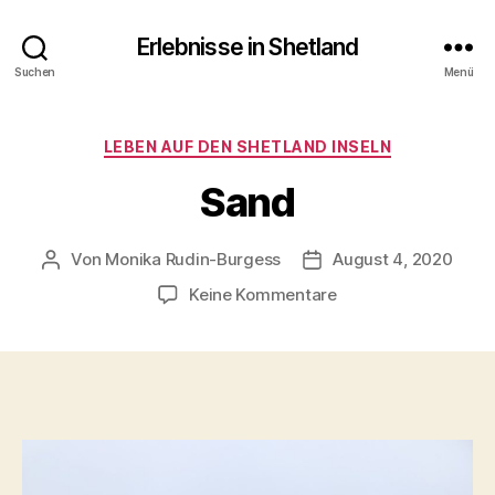
Erlebnisse in Shetland
Suchen
Menü
Kategorien
LEBEN AUF DEN SHETLAND INSELN
Sand
Von
Monika Rudin-Burgess
August 4, 2020
Beitragsautor
Beitragsdatum
zu
Keine Kommentare
Sand