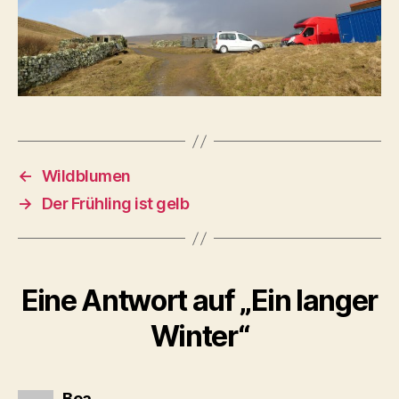
←
Wildblumen
→
Der Frühling ist gelb
Eine Antwort auf „Ein langer
Winter“
sagt:
Bea